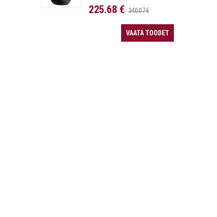
225.68 €
340.07 €
VAATA TOODET