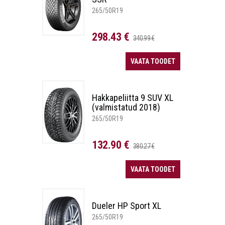
265/50R19
298.43 €
340.99 €
VAATA TOODET
Hakkapeliitta 9 SUV XL
(valmistatud 2018)
265/50R19
132.90 €
380.27 €
VAATA TOODET
Dueler HP Sport XL
265/50R19