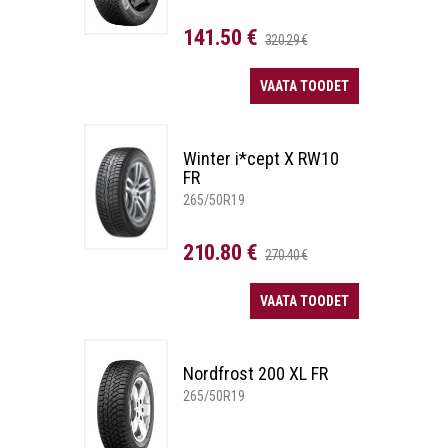
141.50 €
320.29 €
VAATA TOODET
Winter i*cept X RW10
FR
265/50R19
210.80 €
270.40 €
VAATA TOODET
Nordfrost 200 XL FR
265/50R19