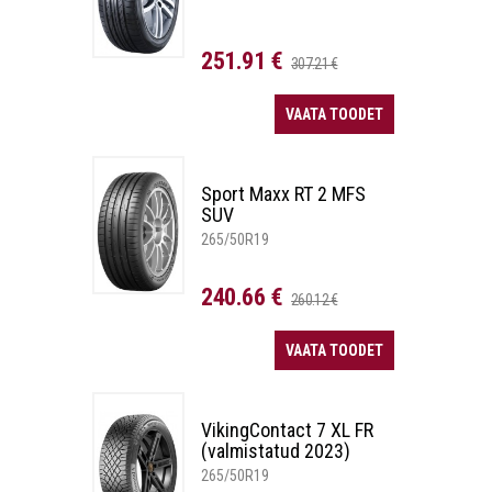
251.91 €
307.21 €
VAATA TOODET
Sport Maxx RT 2 MFS
SUV
265/50R19
240.66 €
260.12 €
VAATA TOODET
VikingContact 7 XL FR
(valmistatud 2023)
265/50R19