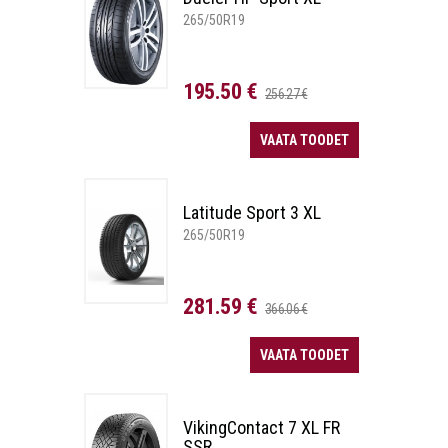
265/50R19
195.50 €
256.27 €
VAATA TOODET
Latitude Sport 3 XL
265/50R19
281.59 €
366.06 €
VAATA TOODET
VikingContact 7 XL FR
SSR