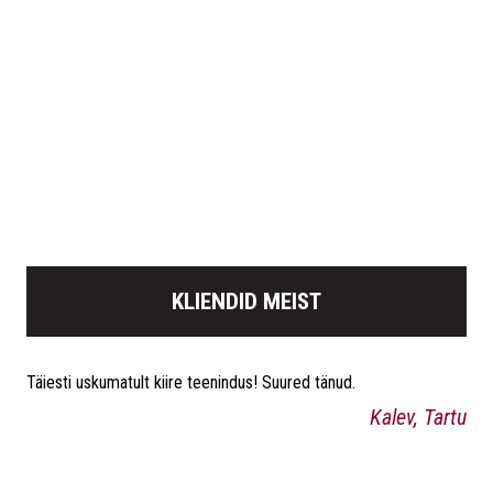
KLIENDID MEIST
Täiesti uskumatult kiire teenindus! Suured tänud.
Kalev, Tartu