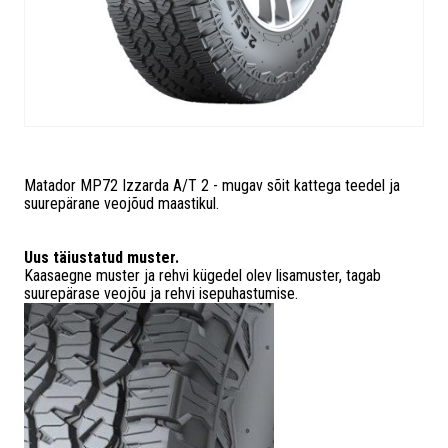
Matador MP72 Izzarda A/T 2 - mugav sõit kattega teedel ja
suurepärane veojõud maastikul.
Uus täiustatud muster.
Kaasaegne muster ja rehvi kügedel olev lisamuster, tagab
suurepärase veojõu ja rehvi isepuhastumise.