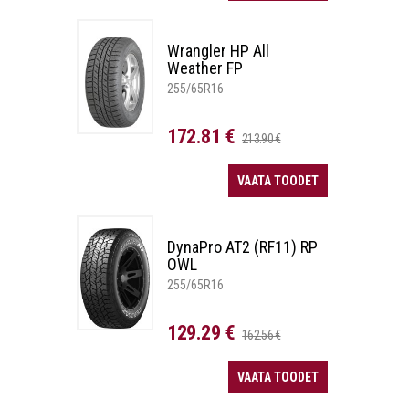
Wrangler HP All
Weather FP
255/65R16
172.81 €
213.90 €
VAATA TOODET
DynaPro AT2 (RF11) RP
OWL
255/65R16
129.29 €
162.56 €
VAATA TOODET