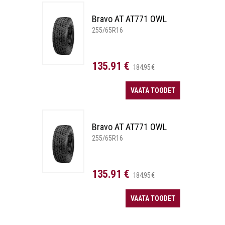
Bravo AT AT771 OWL
255/65R16
135.91 €
184.95 €
VAATA TOODET
Bravo AT AT771 OWL
255/65R16
135.91 €
184.95 €
VAATA TOODET