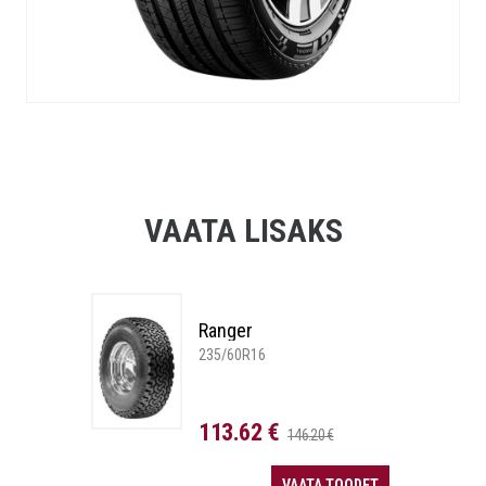
VAATA LISAKS
Ranger
235/60R16
113.62 €
146.20 €
VAATA TOODET