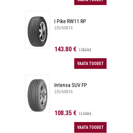
I Pike RW11 RP
235/60R16
143.80 €
178.59 €
VAATA TOODET
Intensa SUV FP
235/60R16
108.35 €
114.08 €
VAATA TOODET