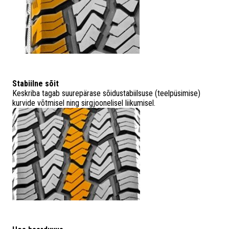
Stabiilne sõit
Keskriba tagab suurepärase sõidustabiilsuse (teelpüsimise)
kurvide võtmisel ning sirgjoonelisel liikumisel.