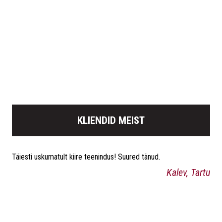
KLIENDID MEIST
Täiesti uskumatult kiire teenindus! Suured tänud.
Kalev, Tartu