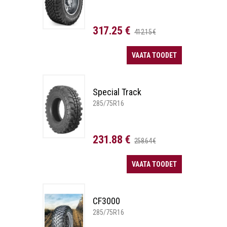
317.25 €
412.15 €
VAATA TOODET
Special Track
285/75R16
231.88 €
258.64 €
VAATA TOODET
CF3000
285/75R16