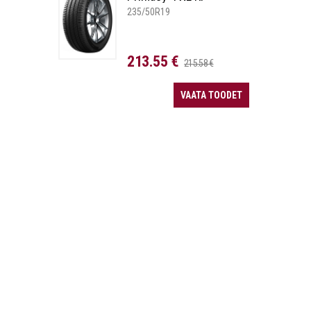
235/50R19
213.55 €
215.58 €
VAATA TOODET