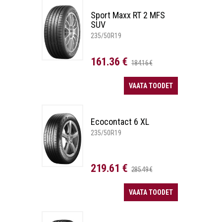
Sport Maxx RT 2 MFS
SUV
235/50R19
161.36 €
184.16 €
VAATA TOODET
Ecocontact 6 XL
235/50R19
219.61 €
285.49 €
VAATA TOODET