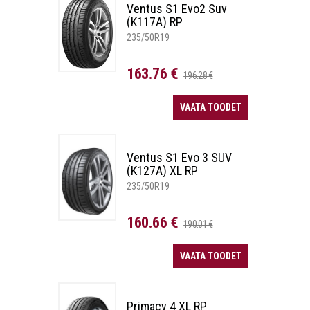
Ventus S1 Evo2 Suv
(K117A) RP
235/50R19
163.76 €
196.28 €
VAATA TOODET
Ventus S1 Evo 3 SUV
(K127A) XL RP
235/50R19
160.66 €
190.01 €
VAATA TOODET
Primacy 4 XL RP