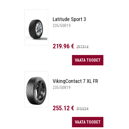
Latitude Sport 3
235/50R19
219.96 €
297.31 €
VAATA TOODET
VikingContact 7 XL FR
235/50R19
255.12 €
315.52 €
VAATA TOODET