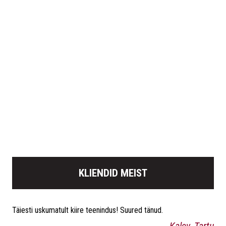
KLIENDID MEIST
Täiesti uskumatult kiire teenindus! Suured tänud.