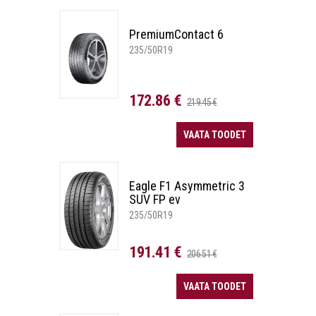
PremiumContact 6
235/50R19
172.86 €
219.45 €
VAATA TOODET
Eagle F1 Asymmetric 3
SUV FP ev
235/50R19
191.41 €
206.51 €
VAATA TOODET