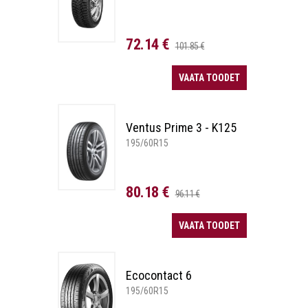
72.14 €
101.85 €
VAATA TOODET
Ventus Prime 3 - K125
195/60R15
80.18 €
96.11 €
VAATA TOODET
Ecocontact 6
195/60R15