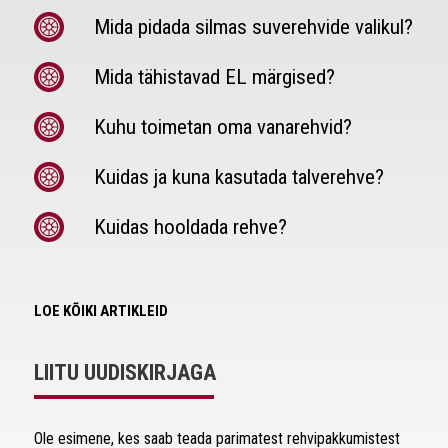
Mida pidada silmas suverehvide valikul?
Mida tähistavad EL märgised?
Kuhu toimetan oma vanarehvid?
Kuidas ja kuna kasutada talverehve?
Kuidas hooldada rehve?
LOE KÕIKI ARTIKLEID
LIITU UUDISKIRJAGA
Ole esimene, kes saab teada parimatest rehvipakkumistest