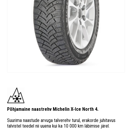
Põhjamaine naastrehv Michelin X-Ice North 4.
Suurima naastude arvuga talverehv turul, erakorde juhitavus
talvistel teedel nii uuena kui ka 10 000 km läbimise järel.