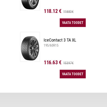
118.12 €
118.83 €
VAATA TOODET
IceContact 3 TA XL
195/60R15
116.63 €
153.97 €
VAATA TOODET