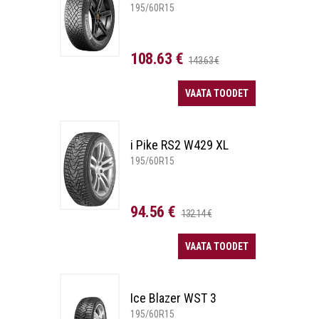
195/60R15
108.63 €
143.63 €
VAATA TOODET
i Pike RS2 W429 XL
195/60R15
94.56 €
132.14 €
VAATA TOODET
Ice Blazer WST 3
195/60R15