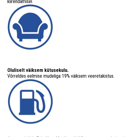
kiirendamisel.
Oluliselt väiksem kütusekulu.
Võrreldes eelmise mudeliga 19% väiksem veeretakistus.