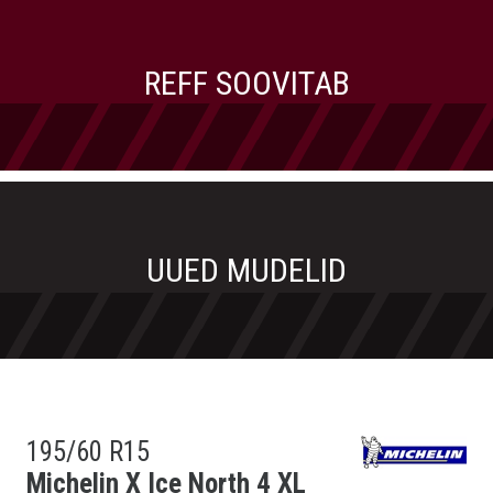
REFF SOOVITAB
UUED MUDELID
195/60 R15
Michelin X Ice North 4 XL