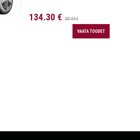
134.30 €
201.04 €
VAATA TOODET