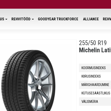
US
REHVITÖÖD
GOODYEAR TRUCKFORCE
ALLIANCE
REHV
255/50 R19
Michelin Lat
KOORMUSINDEKS
KIIRUSINDEKS
MÄRGHAARDUMINE
KÜTUSESÄÄSTLIKUS
VÄLISMÜRA