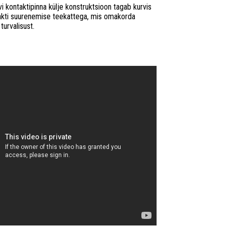
i kontaktipinna külje konstruktsioon tagab kurvis
akti suurenemise teekattega, mis omakorda
turvalisust.