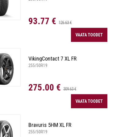
93.77 €
126.63 €
VAATA TOODET
VikingContact 7 XL FR
255/50R19
275.00 €
309.63 €
VAATA TOODET
Bravuris 5HM XL FR
255/50R19